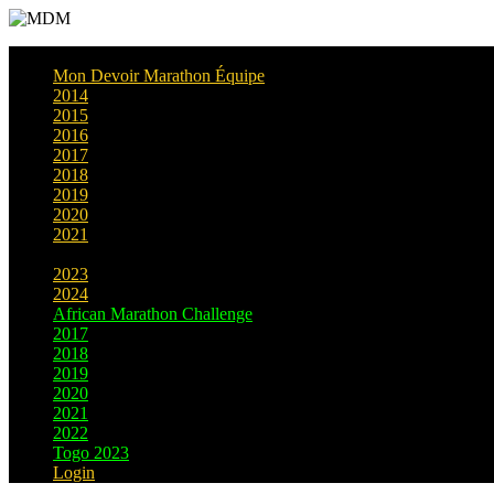
Mon Devoir Marathon Équipe
2014
2015
2016
2017
2018
2019
2020
2021
2022
2023
2024
African Marathon Challenge
2017
2018
2019
2020
2021
2022
Togo 2023
Login