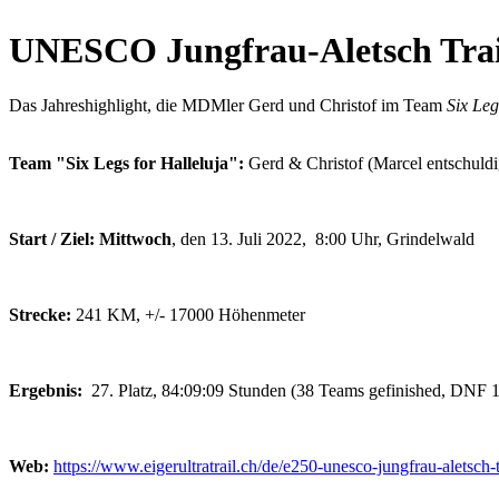
UNESCO Jungfrau-Aletsch Trai
Das Jahreshighlight, die MDMler Gerd und Christof im Team
Six Leg
Team "Six Legs for Halleluja":
Gerd & Christof (Marcel entschuldi
Start / Ziel: Mittwoch
, den 13. Juli 2022, 8:00 Uhr, Grindelwald
Strecke:
241 KM, +/- 17000 Höhenmeter
Ergebnis:
27. Platz, 84:09:09 Stunden (38 Teams gefinished, DNF 
Web:
https://www.eigerultratrail.ch/de/e250-unesco-jungfrau-aletsch-t