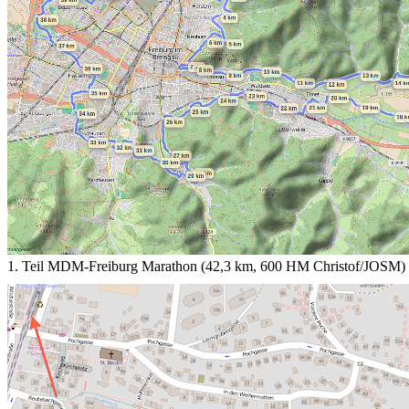
1. Teil MDM-Freiburg Marathon (42,3 km, 600 HM Christof/JOSM)