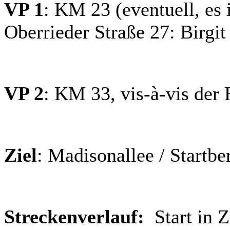
VP 1
: KM 23 (eventuell, es i
Oberrieder Straße 27: Birgi
VP 2
: KM 33, vis-à-vis der
Ziel
: Madisonallee / Startb
Streckenverlauf:
Start in Z