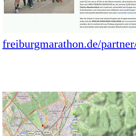
freiburgmarathon.de/partner/