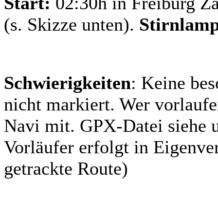
Start:
02:30h in Freiburg Z
(s. Skizze unten).
Stirnlam
Schwierigkeiten
: Keine bes
nicht markiert. Wer vorlaufe
Navi mit. GPX-Datei siehe 
Vorläufer erfolgt in Eigenv
getrackte Route)