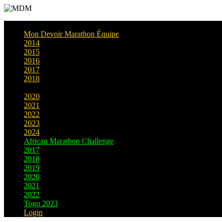
Mon Devoir Marathon Équipe
2014
2015
2016
2017
2018
2019
2020
2021
2022
2023
2024
African Marathon Challenge
2017
2018
2019
2020
2021
2022
Togo 2023
Login