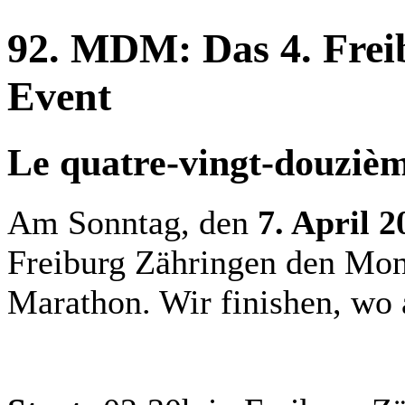
92. MDM: Das 4. Fre
Event
Le quatre-vingt-douz
Am Sonntag, den
7. April 2
Freiburg Zähringen den Mo
Marathon. Wir finishen, wo 