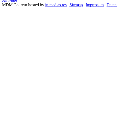
All Maps
MDM Coureur hosted by
in medias res
|
Sitemap
|
Impressum
|
Daten