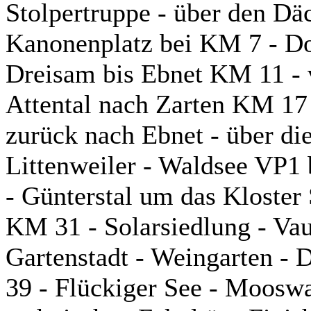
Stolpertruppe - über den D
Kanonenplatz bei KM 7 - Do
Dreisam bis Ebnet KM 11 - 
Attental nach Zarten KM 17 
zurück nach Ebnet - über di
Littenweiler - Waldsee VP1
- Günterstal um das Kloster
KM 31 - Solarsiedlung - Va
Gartenstadt - Weingarten -
39 - Flückiger See - Mooswa