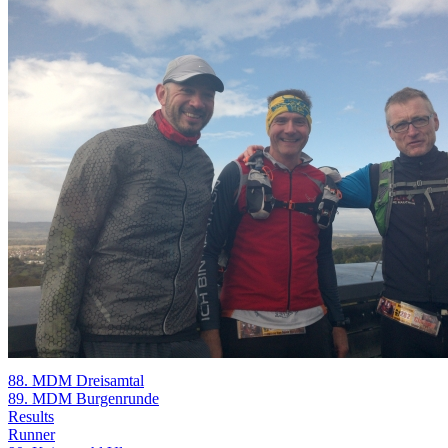
88. MDM Dreisamtal
89. MDM Burgenrunde
Results
Runner