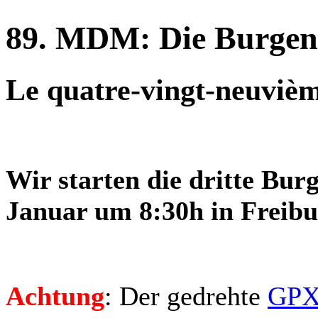
89. MDM: Die Burgen
Le quatre-vingt-neuv
Wir starten die dritte Bu
Januar um 8:30h in Freib
Achtung
: Der gedrehte
GPX