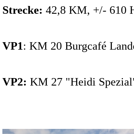
Strecke:
42,8 KM, +/- 610
VP1
: KM 20 Burgcafé Lande
VP2:
KM 27 "Heidi Spezial"