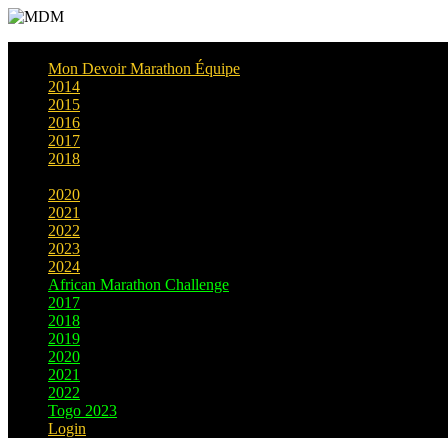
Mon Devoir Marathon Équipe
2014
2015
2016
2017
2018
2019
2020
2021
2022
2023
2024
African Marathon Challenge
2017
2018
2019
2020
2021
2022
Togo 2023
Login