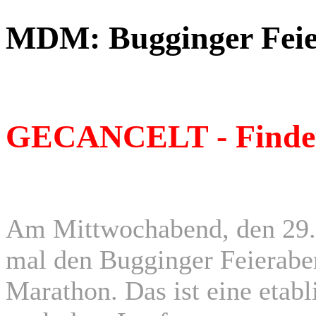
MDM: Bugginger Feier
GECANCELT - Findet 2
Am Mittwochabend, den 29.
mal den Bugginger Feierab
Marathon. Das ist eine etab