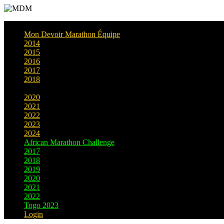
Mon Devoir Marathon Équipe
2014
2015
2016
2017
2018
2019
2020
2021
2022
2023
2024
African Marathon Challenge
2017
2018
2019
2020
2021
2022
Togo 2023
Login