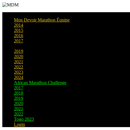
Mon Devoir Marathon Équipe
2014
2015
2016
2017
2018
2019
2020
2021
2022
2023
2024
African Marathon Challenge
2017
2018
2019
2020
2021
2022
Togo 2023
Login