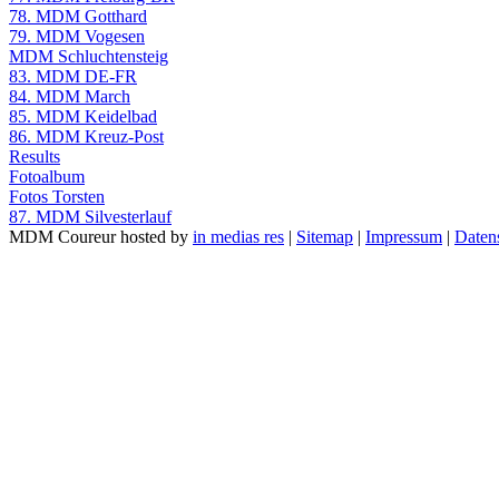
78. MDM Gotthard
79. MDM Vogesen
MDM Schluchtensteig
83. MDM DE-FR
84. MDM March
85. MDM Keidelbad
86. MDM Kreuz-Post
Results
Fotoalbum
Fotos Torsten
87. MDM Silvesterlauf
MDM Coureur hosted by
in medias res
|
Sitemap
|
Impressum
|
Daten