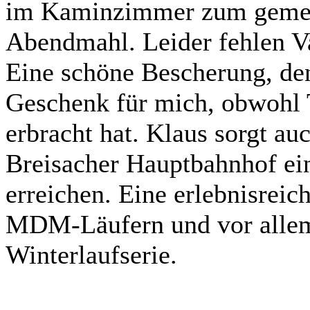
im Kaminzimmer zum geme
Abendmahl. Leider fehlen V
Eine schöne Bescherung, de
Geschenk für mich, obwohl T
erbracht hat. Klaus sorgt auc
Breisacher Hauptbahnhof ein
erreichen. Eine erlebnisreic
MDM-Läufern und vor allem 
Winterlaufserie.