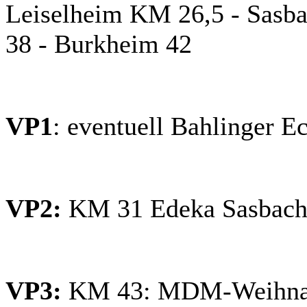
Leiselheim KM 26,5 - Sasb
38 - Burkheim 42
VP1
: eventuell Bahlinger 
VP2:
KM 31 Edeka Sasba
VP3:
KM 43: MDM-Weihnach