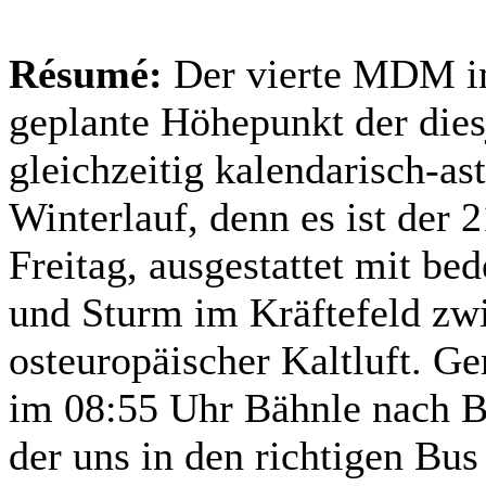
Résumé:
Der vierte MDM im
geplante Höhepunkt der dies
gleichzeitig kalendarisch-as
Winterlauf, denn es ist der 
Freitag, ausgestattet mit b
und Sturm im Kräftefeld zw
osteuropäischer Kaltluft. Ge
im 08:55 Uhr Bähnle nach Br
der uns in den richtigen Bu