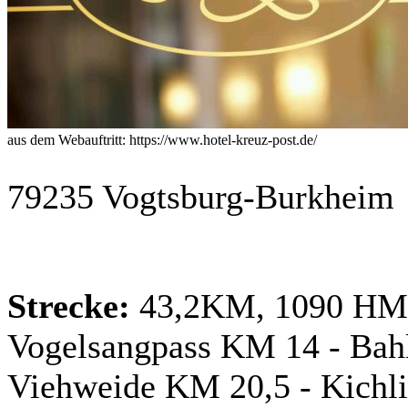
aus dem Webauftritt: https://www.hotel-kreuz-post.de/
79235 Vogtsburg-Burkheim
Strecke:
43,2KM, 1090 HM 
Vogelsangpass KM 14 - Bahl
Viehweide KM 20,5 - Kichl