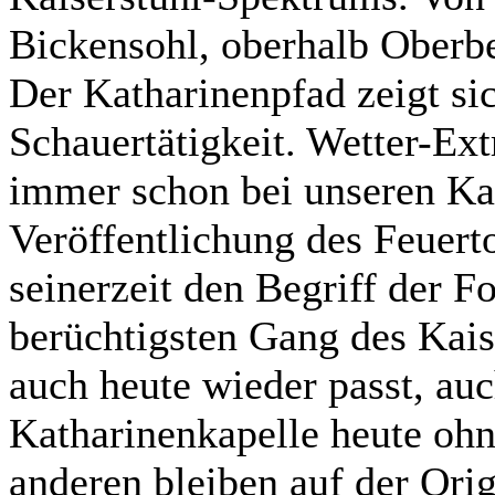
Bickensohl, oberhalb Oberb
Der Katharinenpfad zeigt sic
Schauertätigkeit. Wetter-Ext
immer schon bei unseren Ka
Veröffentlichung des Feuert
seinerzeit den Begriff der F
berüchtigsten Gang des Kaise
auch heute wieder passt, au
Katharinenkapelle heute ohn
anderen bleiben auf der Orig