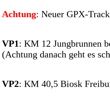
Achtung
: Neuer GPX-Track 
VP1
:
KM 12 Jungbrunnen be
(Achtung danach geht es sc
VP2
: KM 40,5 Biosk Freibu