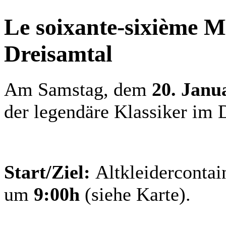
Le soixante-sixième 
Dreisamtal
Am Samstag, dem
20. Janu
der legendäre Klassiker im 
Start/Ziel:
Altkleidercontai
um
9:00h
(siehe Karte).