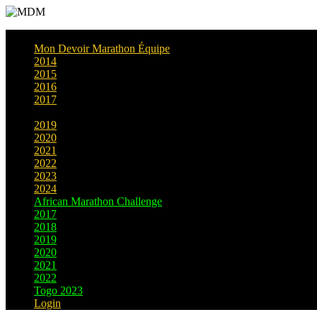
Mon Devoir Marathon Équipe
2014
2015
2016
2017
2018
2019
2020
2021
2022
2023
2024
African Marathon Challenge
2017
2018
2019
2020
2021
2022
Togo 2023
Login