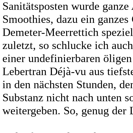
Sanitätsposten wurde ganze 
Smoothies, dazu ein ganzes 
Demeter-Meerrettich speziel
zuletzt, so schlucke ich au
einer undefinierbaren ölige
Lebertran Déjà-vu aus tiefst
in den nächsten Stunden, de
Substanz nicht nach unten s
weitergeben. So, genug der 