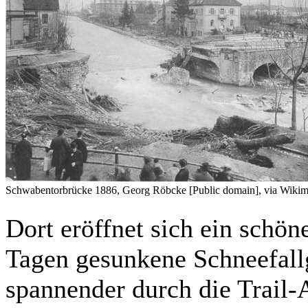
Schwabentorbrücke 1886, Georg Röbcke [Public domain], via Wik
Dort eröffnet sich ein schön
Tagen gesunkene Schneefall
spannender durch die Trail-A